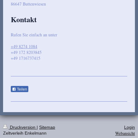
86647
Buttenwiesen
Kontakt
Rufen Sie einfach an unter
+49 8274 1084
+49 172 8203845
+49 1716737415
Teilen
Druckversion
|
Sitemap
Login
Webansicht
Zeltverleih Enkelmann