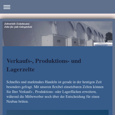
Zeltverleih Enkelmann
Zelte für jede Gelegenheit
Verkaufs-, Produktions- und
Lagerzelte
Schnelles und marktnahes Handeln ist gerade in der heutigen Zeit
besonders gefragt. Mit unseren flexibel einsetzbaren Zelten können
Sie Ihre Verkaufs-, Produktions- oder Lagerflächen erweitern,
während die Mitbewerber noch über der Entscheidung für einen
Neubau brüten.