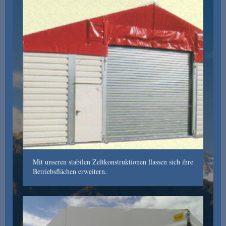
Mit unseren stabilen Zeltkonstruktionen llassen sich ihre
Betriebsflächen erweitern.